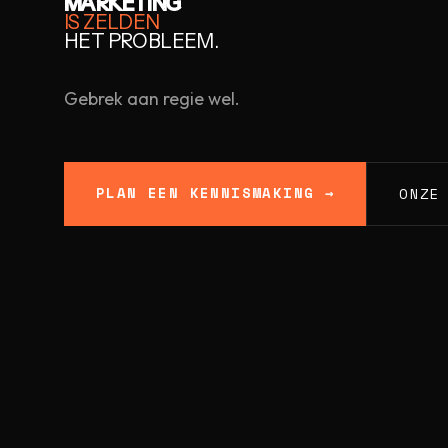
MARKETING
IS ZELDEN
HET PROBLEEM.
Gebrek aan regie wel.
PLAN EEN KENNISMAKING →
ONZE