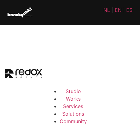
NL
|
EN
|
ES
Studio
Works
Services
Solutions
Community