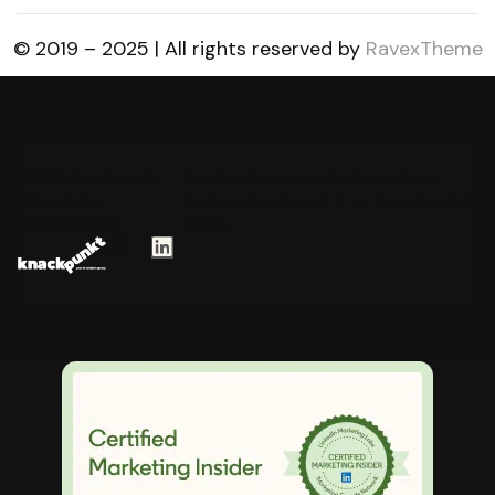
© 2019 – 2025 | All rights reserved by
RavexTheme
© 2025 Knackpunkt.
Knackpunkt is een initiatief van Next
Alle rechten
Business Academy B.V. en Draeckensteijn
voorbehouden.
Media.