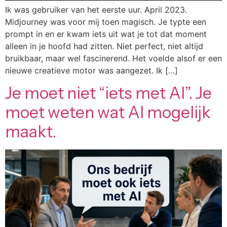
Ik was gebruiker van het eerste uur. April 2023.
Midjourney was voor mij toen magisch. Je typte een
prompt in en er kwam iets uit wat je tot dat moment
alleen in je hoofd had zitten. Niet perfect, niet altijd
bruikbaar, maar wel fascinerend. Het voelde alsof er een
nieuwe creatieve motor was aangezet. Ik […]
Je moet niet “iets met AI”. Je
moet weten wat AI mogelijk
maakt.