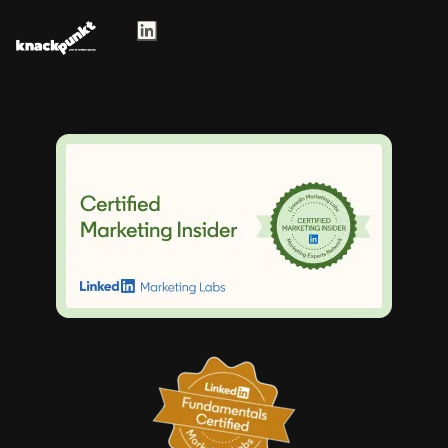
voorbehouden.
Media.